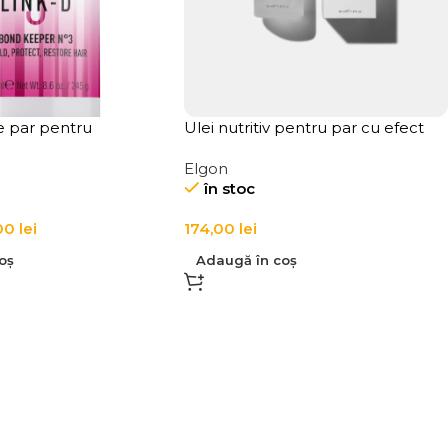
e par pentru
Ulei nutritiv pentru par cu efect
e Link-D Bond
iluminator LINK-D 8 Glow Oil
Elgon
ld Nr. 3
în stoc
00
lei
174,00
lei
oș
Adaugă în coș