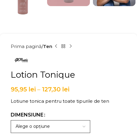
Prima pagină
Ten
Lotion Tonique
95,95
lei
–
127,30
lei
Lotiune tonica pentru toate tipurile de ten
DIMENSIUNE