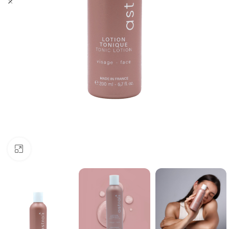
Click to enlarge