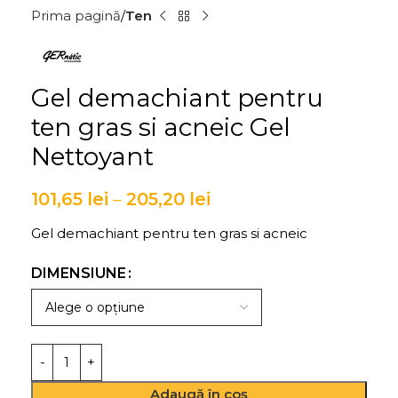
Prima pagină
Ten
Gel demachiant pentru
ten gras si acneic Gel
Nettoyant
101,65
lei
–
205,20
lei
Gel demachiant pentru ten gras si acneic
DIMENSIUNE
Adaugă în coș