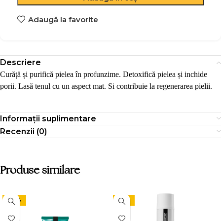
Adaugă la favorite
Descriere
Curăță și purifică pielea în profunzime. Detoxifică pielea și inchide
porii. Lasă tenul cu un aspect mat. Si contribuie la regenerarea pielii.
Informații suplimentare
Recenzii (0)
Produse similare
-24%
-15%