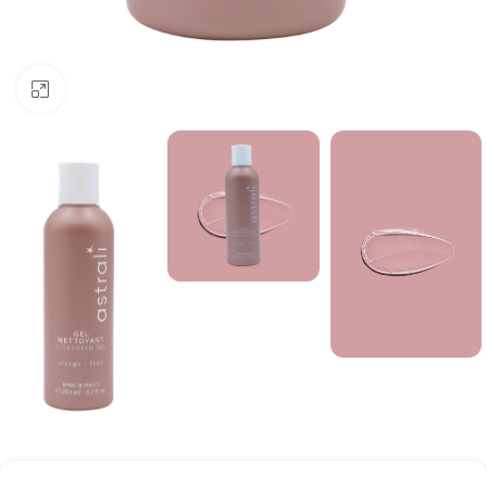
Click to enlarge