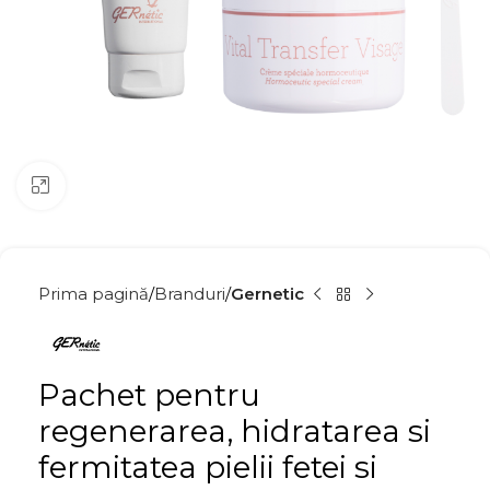
Click to enlarge
Prima pagină
Branduri
Gernetic
Pachet pentru
regenerarea, hidratarea si
fermitatea pielii fetei si