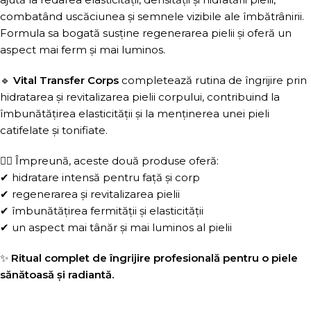
combatând uscăciunea și semnele vizibile ale îmbătrânirii.
Formula sa bogată susține regenerarea pielii și oferă un
aspect mai ferm și mai luminos.
🔹
Vital Transfer Corps
completează rutina de îngrijire prin
hidratarea și revitalizarea pielii corpului, contribuind la
îmbunătățirea elasticității și la menținerea unei pieli
catifelate și tonifiate.
💆‍♀️ Împreună, aceste două produse oferă:
✔ hidratare intensă pentru față și corp
✔ regenerarea și revitalizarea pielii
✔ îmbunătățirea fermității și elasticității
✔ un aspect mai tânăr și mai luminos al pielii
✨
Ritual complet de îngrijire profesională pentru o piele
sănătoasă și radiantă.