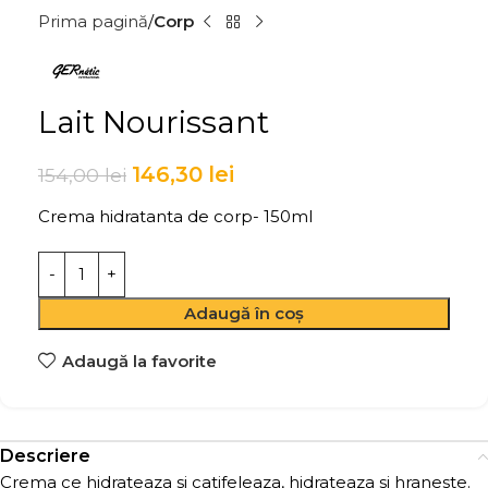
Prima pagină
Corp
Lait Nourissant
146,30
lei
154,00
lei
Crema hidratanta de corp- 150ml
Adaugă în coș
Adaugă la favorite
Descriere
Crema ce hidrateaza si catifeleaza, hidrateaza si hraneste.