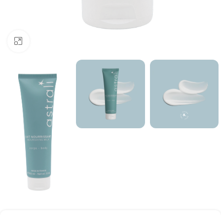
Click to enlarge