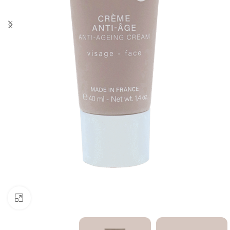
Click to enlarge