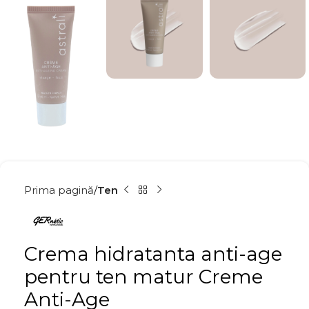
Prima pagină
Ten
Crema hidratanta anti-age
pentru ten matur Creme
Anti-Age