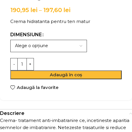
190,95
lei
–
197,60
lei
Crema hidratanta pentru ten matur
DIMENSIUNE
Adaugă în coș
Adaugă la favorite
Descriere
Crema- tratament anti-imbatranire ce, incetineste aparitia
semnelor de imbatranire. Netezeste trasaturile si reduce