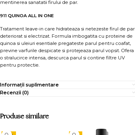
mentinerea sanatatii firului de par.
911 QUINOA ALL IN ONE
Tratament leave-in care hidrateaza si netezeste firul de par
deteriorat si electrizat. Formula imbogatita cu proteine de
quinoa si uleiuri esentiale pregateste parul pentru coafat,
previne varfurile despicate si protejeaza parul vopsit. Ofera
o stralucirce intensa, descurca parul si contine filtre UV
pentru protectie.
Informații suplimentare
Recenzii (0)
Produse similare
-24%
-15%