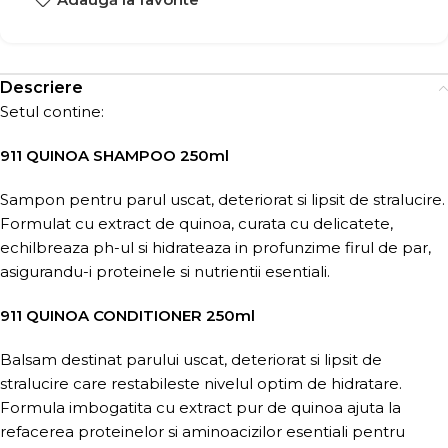
Descriere
Setul contine:
911 QUINOA SHAMPOO 250ml
Sampon pentru parul uscat, deteriorat si lipsit de stralucire.
Formulat cu extract de quinoa, curata cu delicatete,
echilbreaza ph-ul si hidrateaza in profunzime firul de par,
asigurandu-i proteinele si nutrientii esentiali.
911 QUINOA CONDITIONER 250ml
Balsam destinat parului uscat, deteriorat si lipsit de
stralucire care restabileste nivelul optim de hidratare.
Formula imbogatita cu extract pur de quinoa ajuta la
refacerea proteinelor si aminoacizilor esentiali pentru