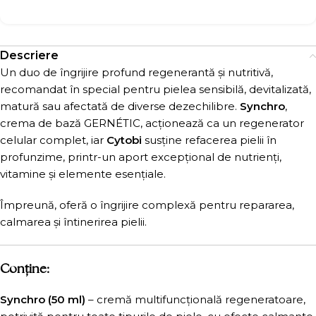
Descriere
Un duo de îngrijire profund regenerantă și nutritivă,
recomandat în special pentru pielea sensibilă, devitalizată,
matură sau afectată de diverse dezechilibre.
Synchro
,
crema de bază GERNÉTIC, acționează ca un regenerator
celular complet, iar
Cytobi
susține refacerea pielii în
profunzime, printr-un aport excepțional de nutrienți,
vitamine și elemente esențiale.
Împreună, oferă o îngrijire complexă pentru repararea,
calmarea și întinerirea pielii.
Conține:
Synchro (50 ml)
– cremă multifuncțională regeneratoare,