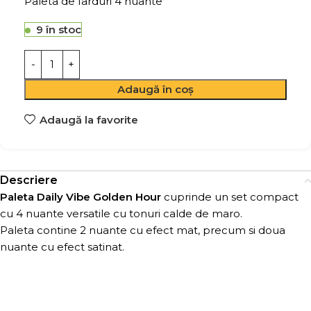
Paleta de farduri 4 nuante
9 în stoc
Adaugă în coș
Adaugă la favorite
Descriere
Paleta Daily Vibe Golden Hour
cuprinde un set compact
cu 4 nuante versatile cu tonuri calde de maro.
Paleta contine 2 nuante cu efect mat, precum si doua
nuante cu efect satinat.