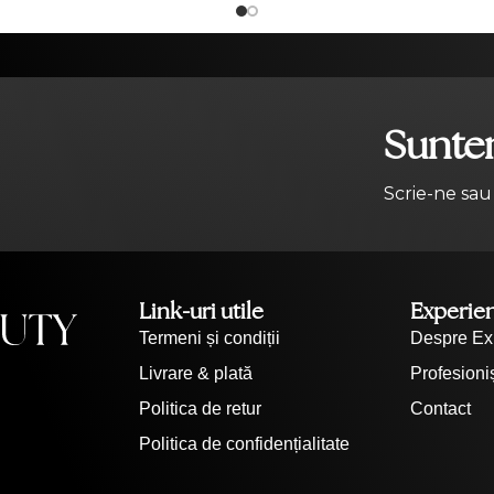
Suntem
Scrie-ne sau
Link-uri utile
Experie
Termeni și condiții
Despre Ex
Livrare & plată
Profesioniș
Politica de retur
Contact
Politica de confidențialitate