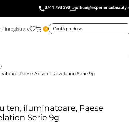
0744 798 390
office@experiencebeauty.
 / înregistrare
0
p
inatoare, Paese Absolut Revelation Serie 9g
 ten, iluminatoare, Paese
lation Serie 9g