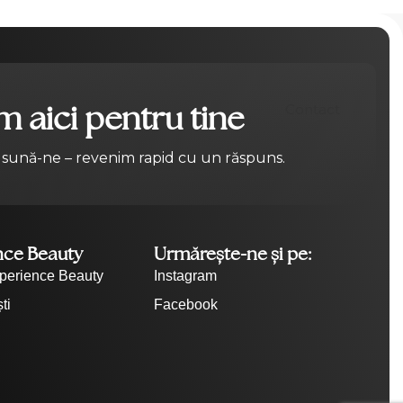
 aici pentru tine
Contact
 sună-ne – revenim rapid cu un răspuns.
nce Beauty
Urmărește-ne și pe:
perience Beauty
Instagram
ti
Facebook