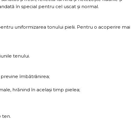
mandată în special pentru cel uscat și normal.
entru uniformizarea tonului pielii. Pentru o acoperire mai
unile tenului.
i previne îmbătrânirea;
male, hrănind în același timp pielea;
 ten.