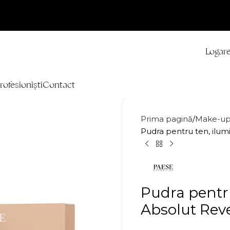
Logare
rofesioniști
Contact
Prima pagină
Make-u
Pudra pentru ten, ilum
Pudra pentru
Absolut Reve