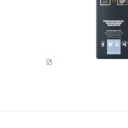
Click to enlarge