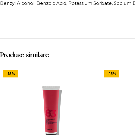
Benzyl Alcohol, Benzoic Acid, Potassium Sorbate, Sodium B
Produse similare
-15%
-15%