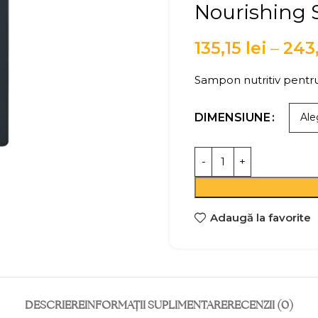
Nourishing
135,15
lei
–
243
Sampon nutritiv pentru 
DIMENSIUNE
Adaugă la favorite
DESCRIERE
INFORMAȚII SUPLIMENTARE
RECENZII (0)