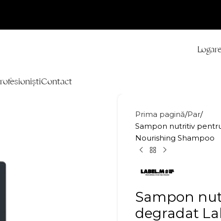
Logare
rofesioniști
Contact
Prima pagină
Par
Sampon nutritiv pentru
Nourishing Shampoo
Sampon nutri
degradat La