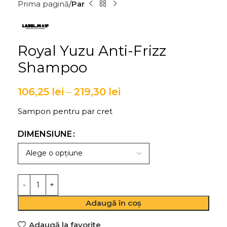
Prima pagină
Par
Royal Yuzu Anti-Frizz
Shampoo
106,25
lei
–
219,30
lei
Sampon pentru par cret
DIMENSIUNE
Adaugă în coș
Adaugă la favorite