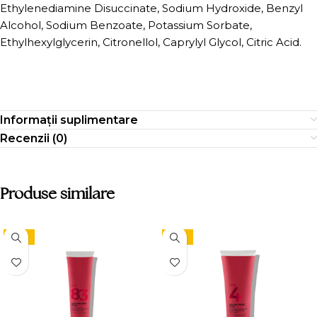
Ethylenediamine Disuccinate, Sodium Hydroxide, Benzyl
Alcohol, Sodium Benzoate, Potassium Sorbate,
Ethylhexylglycerin, Citronellol, Caprylyl Glycol, Citric Acid.
Informații suplimentare
Recenzii (0)
Produse similare
-15%
-15%