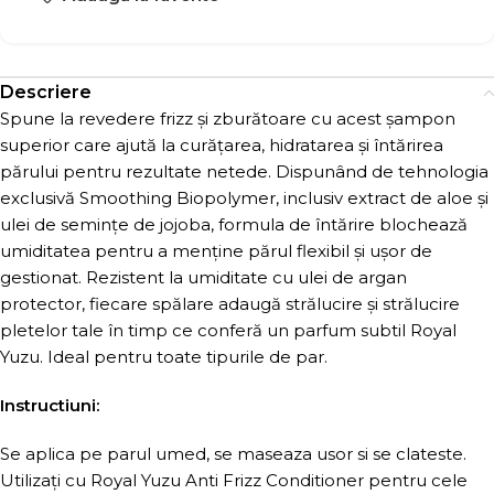
Descriere
Spune la revedere frizz și zburătoare cu acest șampon
superior care ajută la curățarea, hidratarea și întărirea
părului pentru rezultate netede. Dispunând de tehnologia
exclusivă Smoothing Biopolymer, inclusiv extract de aloe și
ulei de semințe de jojoba, formula de întărire blochează
umiditatea pentru a menține părul flexibil și ușor de
gestionat. Rezistent la umiditate cu ulei de argan
protector, fiecare spălare adaugă strălucire și strălucire
pletelor tale în timp ce conferă un parfum subtil Royal
Yuzu. Ideal pentru toate tipurile de par.
Instructiuni:
Se aplica pe parul umed, se maseaza usor si se clateste.
Utilizați cu Royal Yuzu Anti Frizz Conditioner pentru cele