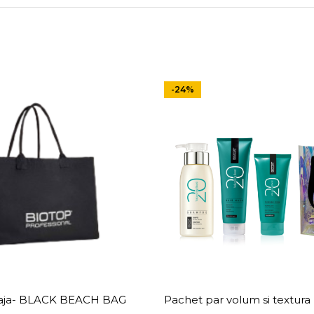
-24%
laja- BLACK BEACH BAG
Pachet par volum si textura