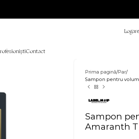
Logare
rofesioniști
Contact
Prima pagină
Par
Sampon pentru volum
Sampon pen
Amaranth T