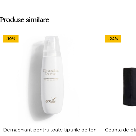
Produse similare
-10%
-24%
Demachiant pentru toate tipurile de ten
Geanta de p