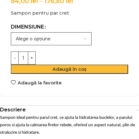
84,00
lei
–
176,80
lei
Sampon pentru par cret
DIMENSIUNE
Adaugă în coș
Adaugă la favorite
Descriere
Sampon ideal pentru parul cret, ce ajuta la hidratarea buclelor, a parului
poros si ajuta la calmarea firelor rebele, oferind un aspect natural, plin de
stralucire si hidratare.