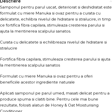
Descriere
Samponul pentru parul uscat, deteriorat si deshidratat este
formulat cu miere Manuka si ovaz pentru a curata cu
delicatete, echilibra nivelul de hidratare si stralucire, in timp
ce fortifica fibra capilara, stimuleaza cresterea parului si
ajuta la mentinerea scalpului sanatos.
Curata cu delicatete si echilibreaza nivelul de hidratare si
stralucire
Fortifica fibra capilara, stimuleaza cresterea parului si ajuta
la mentinerea scalpului sanatos
Formulat cu miere Manuka si ovaz pentru a oferi
beneficiile acestor ingrediente naturale
Aplicati samponul pe parul umed, masati delicat pentru a
produce spuma si clatiti bine. Pentru cele mai bune
rezultate, folositi alaturi de Honey & Oat Moisturising
Conditioner.