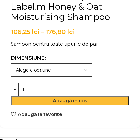
Label.m Honey & Oat
Moisturising Shampoo
106,25
lei
–
176,80
lei
Sampon pentru toate tipurile de par
DIMENSIUNE
Adaugă în coș
Adaugă la favorite