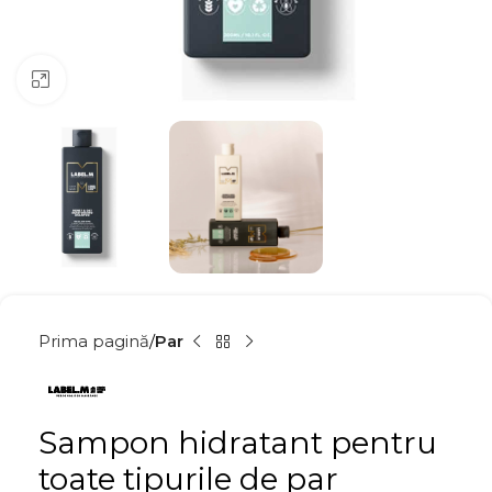
Click to enlarge
Prima pagină
Par
Sampon hidratant pentru
toate tipurile de par