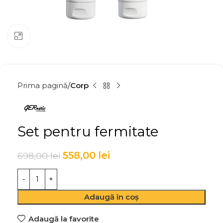
Click to enlarge
Prima pagină
Corp
Set pentru fermitate
558,00
lei
698,00
lei
Adaugă în coș
Adaugă la favorite