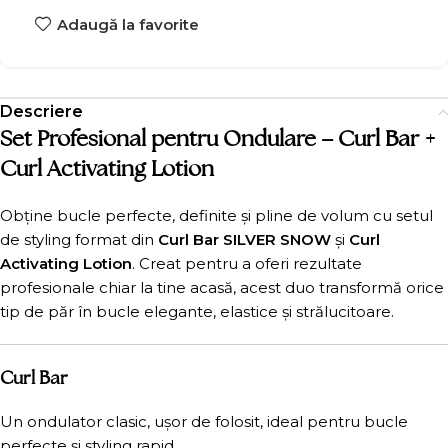
Adaugă la favorite
Descriere
Set Profesional pentru Ondulare – Curl Bar +
Curl Activating Lotion
Obține bucle perfecte, definite și pline de volum cu setul
de styling format din
Curl Bar SILVER SNOW
și
Curl
Activating Lotion
. Creat pentru a oferi rezultate
profesionale chiar la tine acasă, acest duo transformă orice
tip de păr în bucle elegante, elastice și strălucitoare.
Curl Bar
Un ondulator clasic, ușor de folosit, ideal pentru bucle
perfecte și styling rapid.