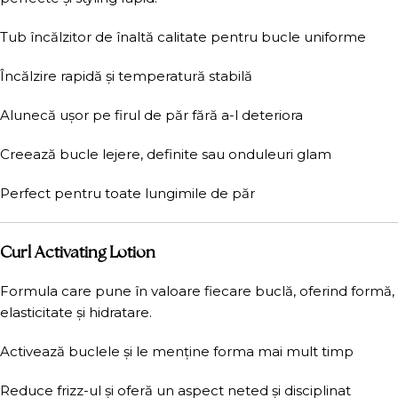
Tub încălzitor de înaltă calitate pentru bucle uniforme
Încălzire rapidă și temperatură stabilă
Alunecă ușor pe firul de păr fără a-l deteriora
Creează bucle lejere, definite sau onduleuri glam
Perfect pentru toate lungimile de păr
Curl Activating Lotion
Formula care pune în valoare fiecare buclă, oferind formă,
elasticitate și hidratare.
Activează buclele și le menține forma mai mult timp
Reduce frizz-ul și oferă un aspect neted și disciplinat