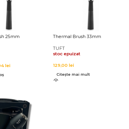
ush 25mm
Thermal Brush 33mm
TUFT
stoc epuizat
129,00
lei
04
lei
Citește mai mult
oș