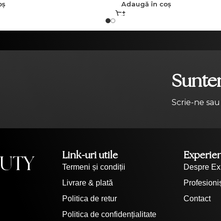
oș
Adaugă în coș
Suntem
Scrie-ne sau
Link-uri utile
Experie
Termeni și condiții
Despre Ex
Livrare & plată
Profesioniș
Politica de retur
Contact
Politica de confidențialitate