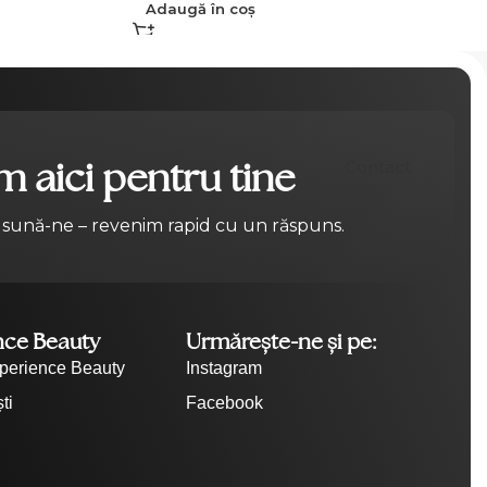
Adaugă în coș
 aici pentru tine
Contact
 sună-ne – revenim rapid cu un răspuns.
nce Beauty
Urmărește-ne și pe:
perience Beauty
Instagram
ti
Facebook