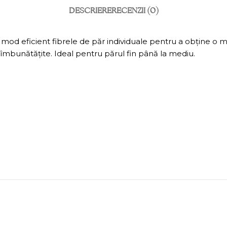
DESCRIERE
RECENZII (0)
în mod eficient fibrele de păr individuale pentru a obține o 
m îmbunătățite. Ideal pentru părul fin până la mediu.