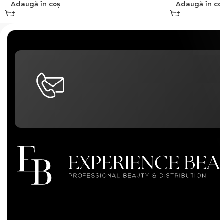
Adaugă în coș
Adaugă în c