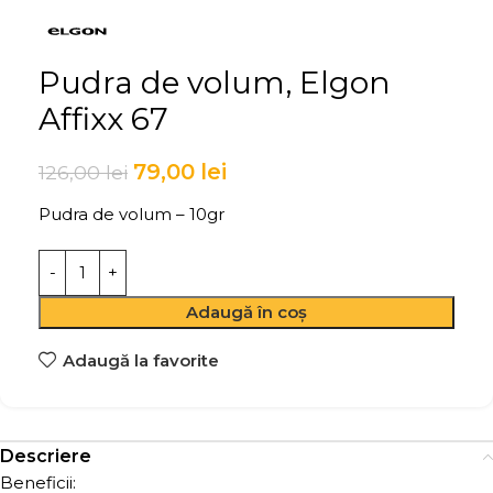
Pudra de volum, Elgon
Affixx 67
79,00
lei
126,00
lei
Pudra de volum – 10gr
Adaugă în coș
Adaugă la favorite
Descriere
Beneficii: