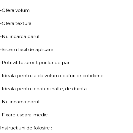
-Ofera volum
-Ofera textura
-Nu incarca parul
-Sistem facil de aplicare
-Potrivit tuturor tipurilor de par
-Ideala pentru a da volum coafurilor cotidiene
-Ideala pentru coafuri inalte, de durata.
-Nu incarca parul
-Fixare usoara-medie
Instructiuni de folosire :