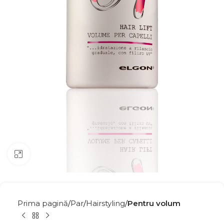
Click to enlarge
Prima pagină
Par
Hairstyling
Pentru volum