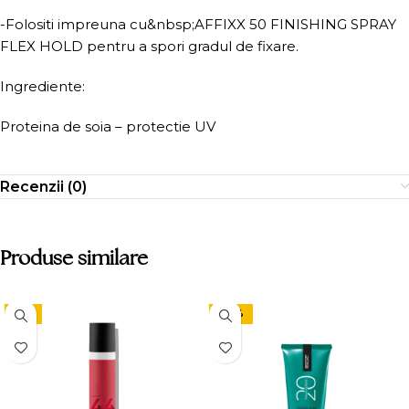
-Folositi impreuna cu&nbsp;AFFIXX 50 FINISHING SPRAY
FLEX HOLD pentru a spori gradul de fixare.
Ingrediente:
Proteina de soia – protectie UV
Recenzii (0)
Produse similare
-9%
-24%