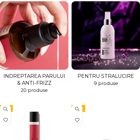
INDREPTAREA PARULUI
PENTRU STRALUCIRE
& ANTI-FRIZZ
9 produse
20 produse
-9%
-15%