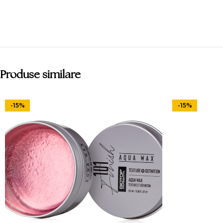
Produse similare
-15%
-15%