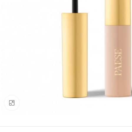
Click to enlarge