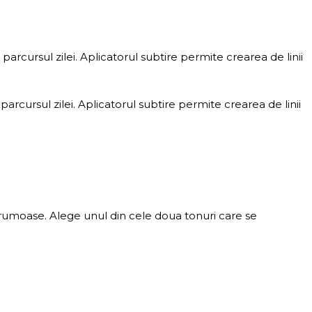
parcursul zilei. Aplicatorul subtire permite crearea de linii
arcursul zilei. Aplicatorul subtire permite crearea de linii
 frumoase. Alege unul din cele doua tonuri care se