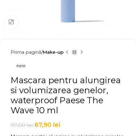
Click to enlarge
Prima pagină
Make-up
Mascara pentru alungirea
si volumizarea genelor,
waterproof Paese The
Wave 10 ml
67,90
lei
97,00
lei