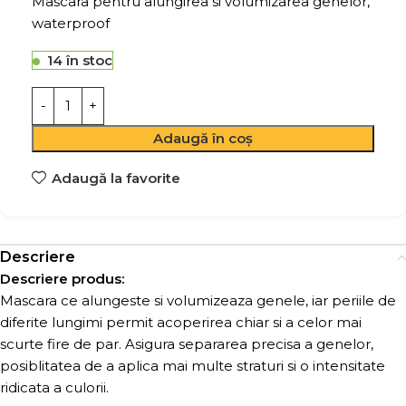
Mascara pentru alungirea si volumizarea genelor,
waterproof
14 în stoc
Adaugă în coș
Adaugă la favorite
Descriere
Descriere produs:
Mascara ce alungeste si volumizeaza genele, iar periile de
diferite lungimi permit acoperirea chiar si a celor mai
scurte fire de par. Asigura separarea precisa a genelor,
posiblitatea de a aplica mai multe straturi si o intensitate
ridicata a culorii.