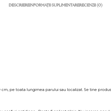
DESCRIERE
INFORMAȚII SUPLIMENTARE
RECENZII (0)
cm, pe toata lungimea parului sau localizat. Se tine produsu