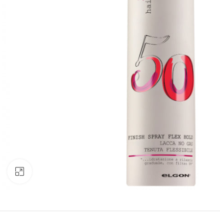
Click to enlarge