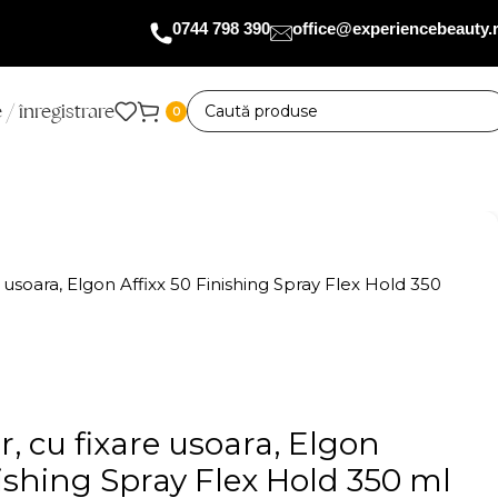
0744 798 390
office@experiencebeauty.
 / înregistrare
0
e usoara, Elgon Affixx 50 Finishing Spray Flex Hold 350
r, cu fixare usoara, Elgon
nishing Spray Flex Hold 350 ml