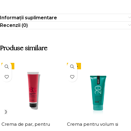
Informații suplimentare
Recenzii (0)
Produse similare
-15%
-24%
Crema de par, pentru
Crema pentru volum si
definirea buclelor, Elgon
ingrosarea firului de par