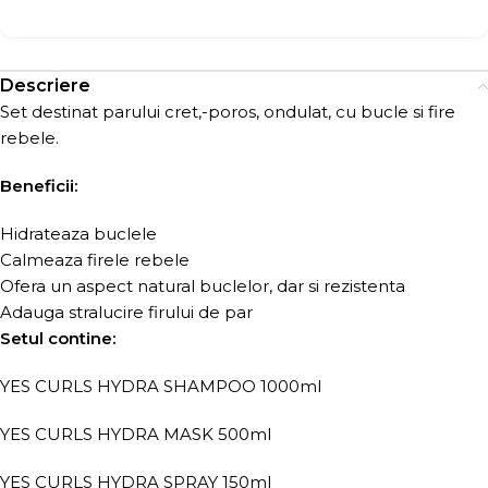
Descriere
Set destinat parului cret,-poros, ondulat, cu bucle si fire
rebele.
Beneficii:
Hidrateaza buclele
Calmeaza firele rebele
Ofera un aspect natural buclelor, dar si rezistenta
Adauga stralucire firului de par
Setul contine:
YES CURLS HYDRA SHAMPOO 1000ml
YES CURLS HYDRA MASK 500ml
YES CURLS HYDRA SPRAY 150ml