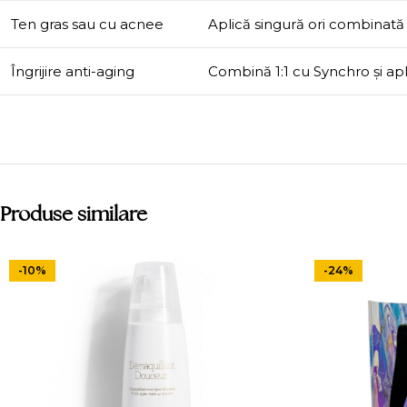
Ten gras sau cu acnee
Aplică singură ori combinat
Îngrijire anti-aging
Combină 1:1 cu Synchro și ap
Produse similare
-10%
-24%