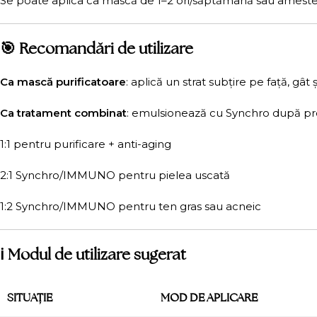
Se poate aplica ca mască de 1–2 ori/săptămână sau amesteca
🎯 Recomandări de utilizare
Ca mască purificatoare
: aplică un strat subțire pe față, gât
Ca tratament combinat
: emulsionează cu Synchro după pro
1:1 pentru purificare + anti-aging
2:1 Synchro/IMMUNO pentru pielea uscată
1:2 Synchro/IMMUNO pentru ten gras sau acneic
ℹ️ Modul de utilizare sugerat
SITUAȚIE
MOD DE APLICARE