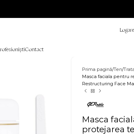
Logare
rofesioniști
Contact
Prima pagină
Ten
Tra
Masca faciala pentru r
Restructuring Face Ma
Masca facial
protejarea 