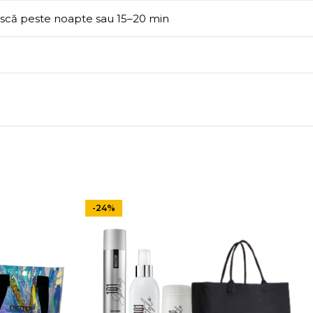
ască peste noapte sau 15–20 min
-24%