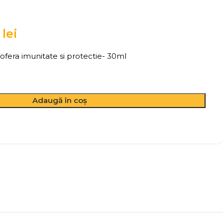
0
lei
ofera imunitate si protectie- 30ml
Adaugă în coș