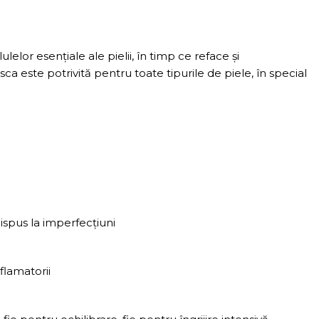
or esențiale ale pielii, în timp ce reface și
ca este potrivită pentru toate tipurile de piele, în special
ispus la imperfecțiuni
flamatorii