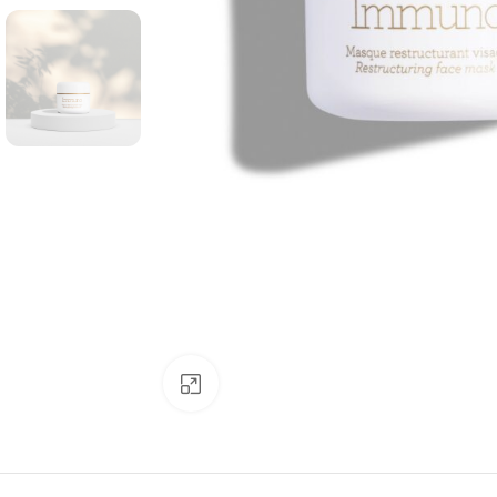
Click to enlarge