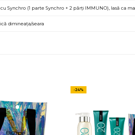
ă cu Synchro (1 parte Synchro + 2 părți IMMUNO), lasă ca m
lică dimineaţa/seara
-24%