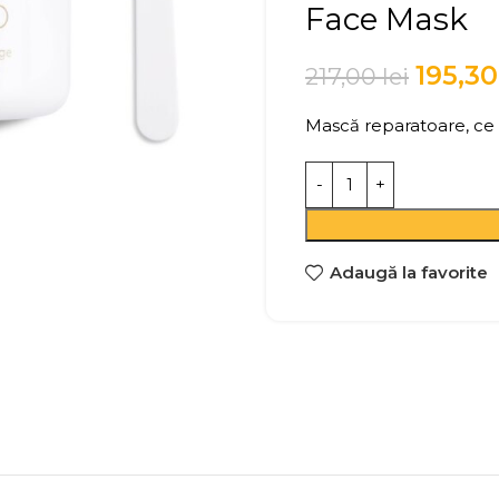
Face Mask
195,3
217,00
lei
Mască reparatoare, ce 
Adaugă la favorite