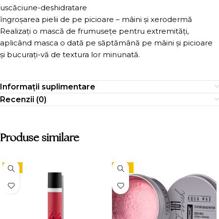
uscăciune-deshidratare
îngroșarea pielii de pe picioare – mâini și xerodermă
Realizați o mască de frumusețe pentru extremități,
aplicând masca o dată pe săptămână pe mâini și picioare
și bucurați-vă de textura lor minunată.
Informații suplimentare
Recenzii (0)
Produse similare
-9%
-15%