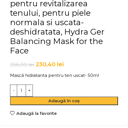
pentru revitalizarea
tenului, pentru piele
normala si uscata-
deshidratata, Hydra Ger
Balancing Mask for the
Face
230,40
lei
256,00
lei
Mască hidratanta pentru ten uscat- 50ml
Adaugă în coș
Adaugă la favorite