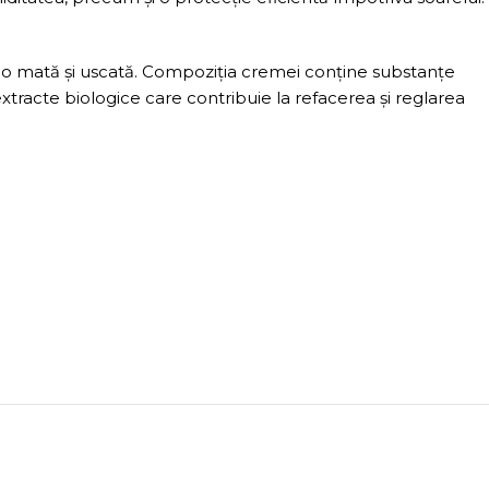
nd-o mată și uscată. Compoziția cremei conține substanțe
 extracte biologice care contribuie la refacerea și reglarea