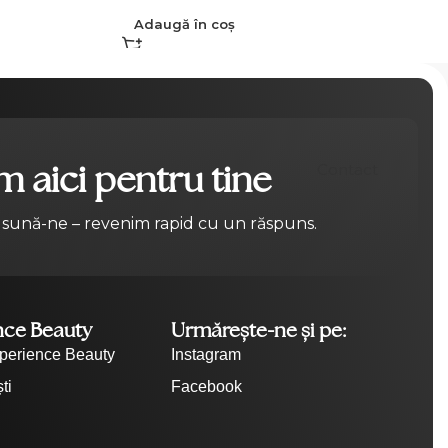
Adaugă în coș
 aici pentru tine
Contact
 sună-ne – revenim rapid cu un răspuns.
nce Beauty
Urmărește-ne și pe:
perience Beauty
Instagram
ti
Facebook