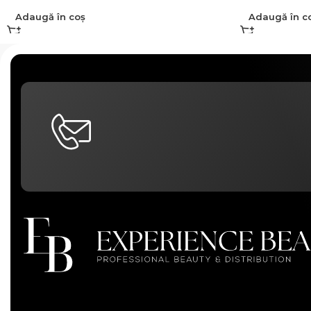
Adaugă în coș
Adaugă în c