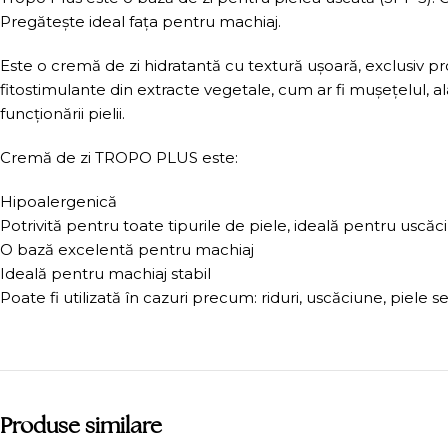
Pregătește ideal fața pentru machiaj.
Este o cremă de zi hidratantă cu textură ușoară, exclusiv p
fitostimulante din extracte vegetale, cum ar fi mușețelul, ala
funcționării pielii.
Cremă de zi TROPO PLUS este:
Hipoalergenică
Potrivită pentru toate tipurile de piele, ideală pentru uscăc
O bază excelentă pentru machiaj
Ideală pentru machiaj stabil
Poate fi utilizată în cazuri precum: riduri, uscăciune, piele s
Produse similare