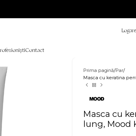
Logare
rofesioniști
Contact
Prima pagină
Par
Masca cu keratina pent
Masca cu ker
lung, Mood 