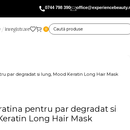
0744 798 390
office@experiencebeauty.
 / înregistrare
0
ru par degradat si lung, Mood Keratin Long Hair Mask
atina pentru par degradat si
Keratin Long Hair Mask