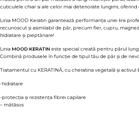
cuticulele chiar si ale celor mai deteriorate lungimi, oferind c
Linia MOOD Keratin garantează performanța unei linii profesi
recunoscut și asimilabil de păr, precum fier, cupru, magneziu, 
hidratare și pieptănare!
Linia
MOOD KERATIN
este special creată pentru părul lung.
Combină produsele în funcție de tipul tău de păr și de nevo
Tratamentul cu KERATINĂ, cu cheratina vegetală și activul 
-hidratare
-protecția și rezistența fibrei capilare
– mătăsos