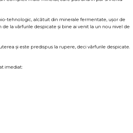
 bio-tehnologic, alcătuit din minerale fermentate, ușor de
n de la vârfurile despicate și bine ai venit la un nou nivel de
terea și este predispus la rupere, deci vârfurile despicate.
at imediat: