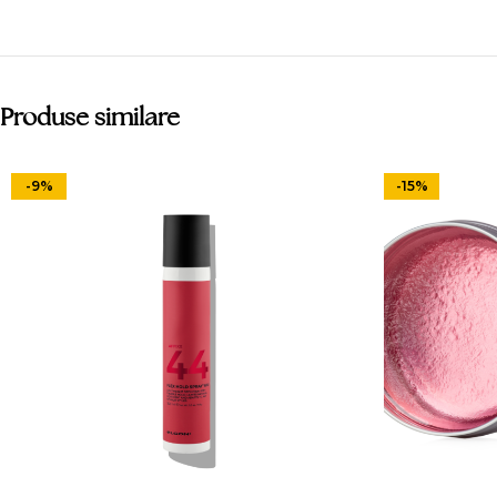
Produse similare
-9%
-15%