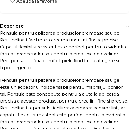
Adaugă la favorite
Descriere
Pensula pentru aplicarea produselor cremoase sau gel.
Perii inclinati faciliteaza crearea unor linii fine si precise.
Capatul flexibil si rezistent este perfect pentru a evidentia
forma sprancenelor sau pentru a crea linia de eyeliner.
Perii pensulei ofera comfort pielii, fiind fini la atingere si
hipoalergenici.
Pensula pentru aplicarea produselor cremoase sau gel
este un accesoriu indispensabil pentru machiajul ochilor
tai. Pensula este conceputa pentru a ajuta la aplicarea
precisa a acestor produse, pentru a crea linii fine si precise.
Perii inclinati ai pensulei faciliteaza crearea acestor linii, iar
capatul flexibil si rezistent este perfect pentru a evidentia
forma sprancenelor sau pentru a crea linia de eyeliner.
Perii pensulei ofera un confort sporit pielii, fiind fini la