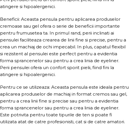
atingere si hipoalergenici.
Beneficii: Aceasta pensula pentru aplicarea produselor
cremoase sau gel ofera o serie de beneficii importante
pentru frumusetea ta. In primul rand, perii inclinati ai
pensulei faciliteaza crearea de linii fine si precise, pentru a
crea un machiaj de ochi impecabil. In plus, capatul flexibil
si rezistent al pensulei este perfect pentru a evidentia
forma sprancenelor sau pentru a crea linia de eyeliner.
Perii pensulei ofera un confort sporit pielii, fiind fini la
atingere si hipoalergenici.
Pentru ce se utilizeaza: Aceasta pensula este ideala pentru
aplicarea produselor de machiaj in format cremos sau gel,
pentru a crea linii fine si precise sau pentru a evidentia
forma sprancenelor sau pentru a crea linia de eyeliner.
Este potrivita pentru toate tipurile de ten si poate fi
utilizata atat de catre profesionisti, cat si de catre amatori.