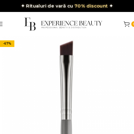
✦
Ritualuri de vară cu
70% discount
✦
-67%