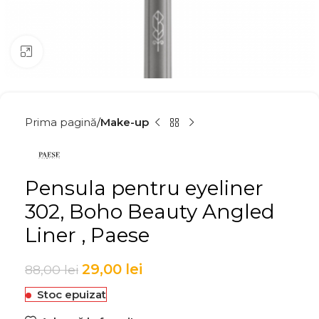
Click to enlarge
Prima pagină
Make-up
Pensula pentru eyeliner
302, Boho Beauty Angled
Liner , Paese
29,00
lei
88,00
lei
Stoc epuizat