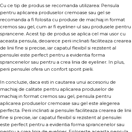
Cu ce tip de produs se recomanda utilizarea: Pensula
pentru aplicarea produselor cremoase sau gel se
recomanda a fi folosita cu produse de machiaj in format
cremos sau gel, cum ar fi eyeliner-ul sau produsele pentru
sprancene. Acest tip de produs se aplica cel mai usor cu
aceasta pensula, deoarece perii inclinati faciliteaza crearea
de linii fine si precise, iar capatul flexibil si rezistent al
pensulei este perfect pentru a evidentia forma
sprancenelor sau pentru a crea linia de eyeliner. In plus,
perii pensulei ofera un confort sporit pielii.
In concluzie, daca esti in cautarea unui accesoriu de
machiaj de calitate pentru aplicarea produselor de
machiaj in format cremos sau gel, pensula pentru
aplicarea produselor cremoase sau gel este alegerea
perfecta. Perii inclinati ai pensulei faciliteaza crearea de linii
fine si precise, iar capatul flexibil si rezistent al pensulei
este perfect pentru a evidentia forma sprancenelor sau
pentru a crea linia de eyeliner. Foloseste aceasta pensula