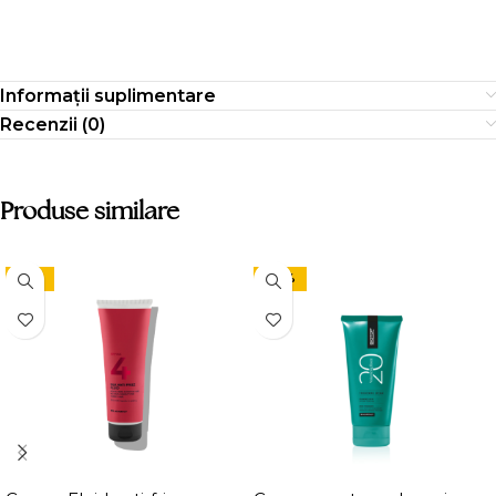
Informații suplimentare
Recenzii (0)
Produse similare
-15%
-24%