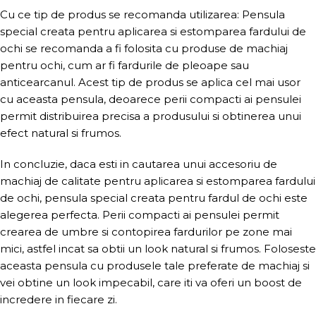
Cu ce tip de produs se recomanda utilizarea: Pensula
special creata pentru aplicarea si estomparea fardului de
ochi se recomanda a fi folosita cu produse de machiaj
pentru ochi, cum ar fi fardurile de pleoape sau
anticearcanul. Acest tip de produs se aplica cel mai usor
cu aceasta pensula, deoarece perii compacti ai pensulei
permit distribuirea precisa a produsului si obtinerea unui
efect natural si frumos.
In concluzie, daca esti in cautarea unui accesoriu de
machiaj de calitate pentru aplicarea si estomparea fardului
de ochi, pensula special creata pentru fardul de ochi este
alegerea perfecta. Perii compacti ai pensulei permit
crearea de umbre si contopirea fardurilor pe zone mai
mici, astfel incat sa obtii un look natural si frumos. Foloseste
aceasta pensula cu produsele tale preferate de machiaj si
vei obtine un look impecabil, care iti va oferi un boost de
incredere in fiecare zi.