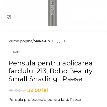
Click to enlarge
Prima pagină
Make-up
Pensula pentru aplicarea
fardului 213, Boho Beauty
Small Shading , Paese
39,00
lei
99,00
lei
Pensula profesionala pentru fard, Paese