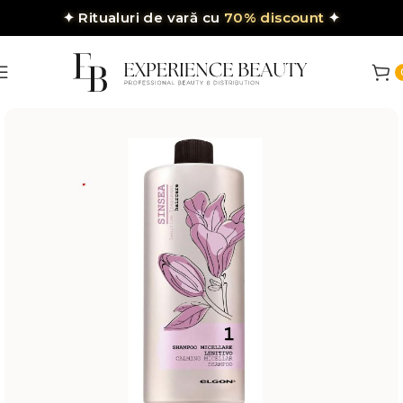
✦
Ritualuri de vară cu
70% discount
✦