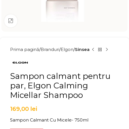
Click to enlarge
Prima pagină
Branduri
Elgon
Sinsea
Sampon calmant pentru
par, Elgon Calming
Micellar Shampoo
169,00
lei
Sampon Calmant Cu Micele- 750ml