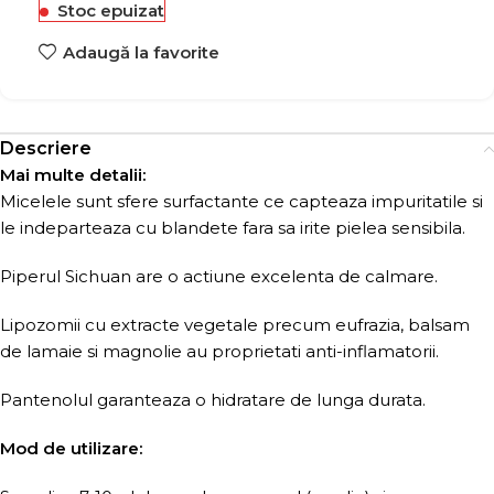
Stoc epuizat
Adaugă la favorite
Descriere
Mai multe detalii:
Micelele sunt sfere surfactante ce capteaza impuritatile si
le indeparteaza cu blandete fara sa irite pielea sensibila.
Piperul Sichuan are o actiune excelenta de calmare.
Lipozomii cu extracte vegetale precum eufrazia, balsam
de lamaie si magnolie au proprietati anti-inflamatorii.
Pantenolul garanteaza o hidratare de lunga durata.
Mod de utilizare: