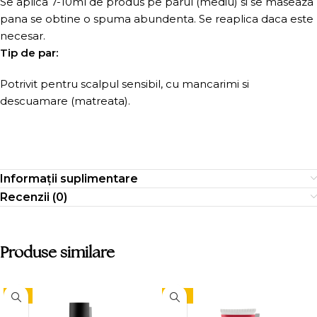
Se aplica 7-10ml de produs pe parul (mediu) si se maseaza
pana se obtine o spuma abundenta. Se reaplica daca este
necesar.
Tip de par:
Potrivit pentru scalpul sensibil, cu mancarimi si
descuamare (matreata).
Informații suplimentare
Recenzii (0)
Produse similare
-9%
-15%