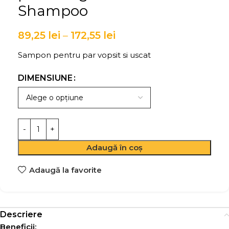
Shampoo
89,25
lei
–
172,55
lei
Sampon pentru par vopsit si uscat
DIMENSIUNE
Adaugă în coș
Adaugă la favorite
Descriere
Beneficii: