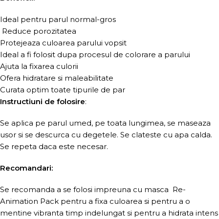
Ideal pentru parul normal-gros
Reduce porozitatea
Protejeaza culoarea parului vopsit
Ideal a fi folosit dupa procesul de colorare a parului
Ajuta la fixarea culorii
Ofera hidratare si maleabilitate
Curata optim toate tipurile de par
Instructiuni de folosire
:
Se aplica pe parul umed, pe toata lungimea, se maseaza
usor si se descurca cu degetele. Se clateste cu apa calda.
Se repeta daca este necesar.
Recomandari:
Se recomanda a se folosi impreuna cu masca Re-
Animation Pack pentru a fixa culoarea si pentru a o
mentine vibranta timp indelungat si pentru a hidrata intens