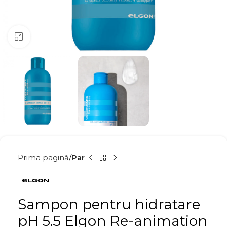
Click to enlarge
Prima pagină
Par
Sampon pentru hidratare
pH 5.5 Elgon Re-animation