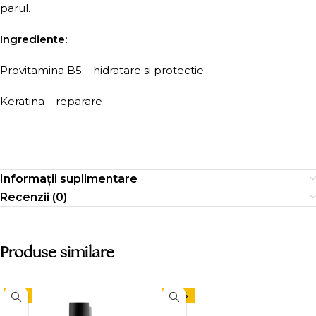
parul.
Ingrediente:
Provitamina B5 – hidratare si protectie
Keratina – reparare
Informații suplimentare
Recenzii (0)
Produse similare
-9%
-24%