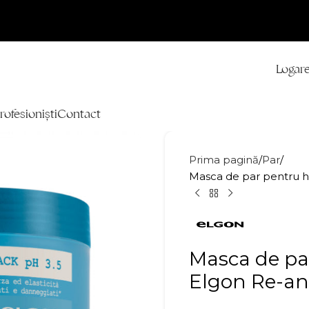
Logare
rofesioniști
Contact
Prima pagină
Par
Masca de par pentru h
Masca de par
Elgon Re-an