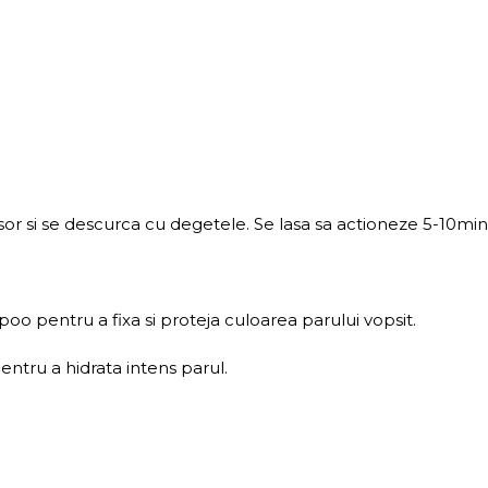
r si se descurca cu degetele. Se lasa sa actioneze 5-10min.
 pentru a fixa si proteja culoarea parului vopsit.
entru a hidrata intens parul.