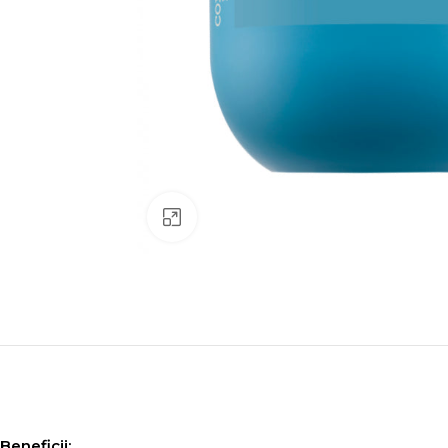
Click to enlarge
Beneficii: