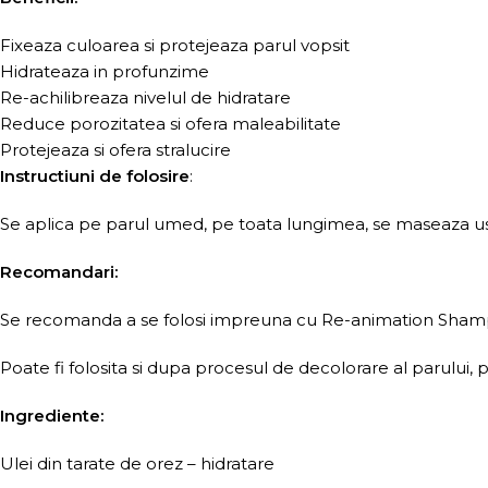
Fixeaza culoarea si protejeaza parul vopsit
Hidrateaza in profunzime
Re-achilibreaza nivelul de hidratare
Reduce porozitatea si ofera maleabilitate
Protejeaza si ofera stralucire
Instructiuni de folosire
:
Se aplica pe parul umed, pe toata lungimea, se maseaza uso
Recomandari:
Se recomanda a se folosi impreuna cu Re-animation Shampoo
Poate fi folosita si dupa procesul de decolorare al parului, p
Ingrediente:
Ulei din tarate de orez – hidratare