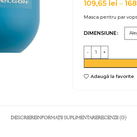
109,65
lei
–
16
Masca pentru par vopsi
DIMENSIUNE
Adaugă la favorite
DESCRIERE
INFORMAȚII SUPLIMENTARE
RECENZII (0)