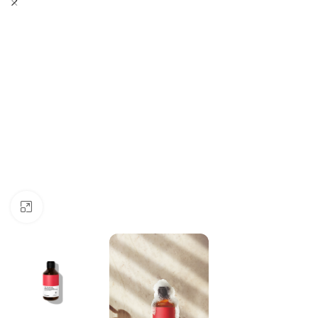
Click to enlarge