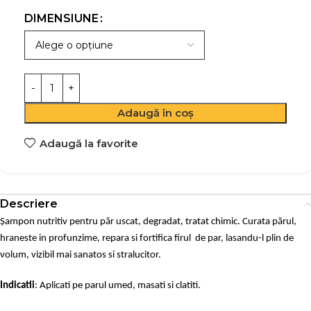
DIMENSIUNE
Adaugă în coș
Adaugă la favorite
Descriere
Șampon nutritiv pentru păr uscat, degradat, tratat chimic. Curata părul,
hraneste in profunzime, repara si fortifica firul de par, lasandu-l plin de
volum, vizibil mai sanatos si stralucitor.
Indicatii
: Aplicati pe parul umed, masati si clatiti.