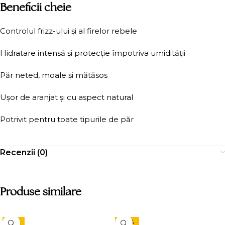
Beneficii cheie
Controlul frizz-ului și al firelor rebele
Hidratare intensă și protecție împotriva umidității
Păr neted, moale și mătăsos
Ușor de aranjat și cu aspect natural
Potrivit pentru toate tipurile de păr
Recenzii (0)
Produse similare
-15%
-24%