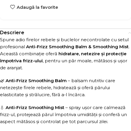
Adaugă la favorite
Descriere
Spune adio firelor rebele și buclelor necontrolate cu setul
profesional
Anti-Frizz Smoothing Balm & Smoothing Mist
.
Această combinație oferă
hidratare, netezire și protecție
împotriva frizz-ului
, pentru un păr moale, mătăsos și ușor
de aranjat.
🌿
Anti-Frizz Smoothing Balm
– balsam nutritiv care
netezește firele rebele, hidratează și oferă părului
elasticitate și strălucire, fără a-l încărca.
💧
Anti-Frizz Smoothing Mist
– spray ușor care calmează
frizz-ul, protejează părul împotriva umidității și conferă un
aspect mătăsos și controlat pe tot parcursul zilei.