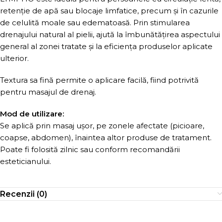
retenție de apă sau blocaje limfatice, precum și în cazurile
de celulită moale sau edematoasă. Prin stimularea
drenajului natural al pielii, ajută la îmbunătățirea aspectului
general al zonei tratate și la eficiența produselor aplicate
ulterior.
Textura sa fină permite o aplicare facilă, fiind potrivită
pentru masajul de drenaj.
Mod de utilizare:
Se aplică prin masaj ușor, pe zonele afectate (picioare,
coapse, abdomen), înaintea altor produse de tratament.
Poate fi folosită zilnic sau conform recomandării
esteticianului.
Recenzii (0)