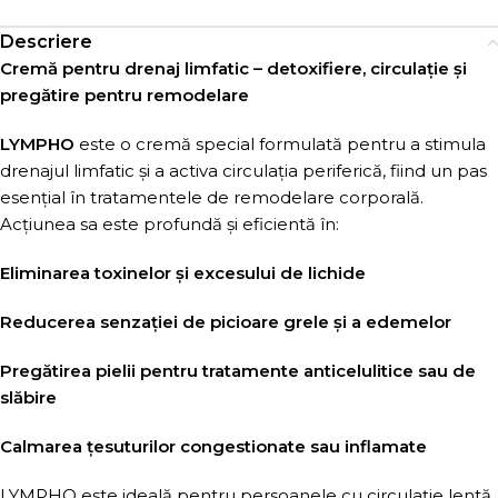
Descriere
Cremă pentru drenaj limfatic – detoxifiere, circulație și
pregătire pentru remodelare
LYMPHO
este o cremă special formulată pentru a stimula
drenajul limfatic și a activa circulația periferică, fiind un pas
esențial în tratamentele de remodelare corporală.
Acțiunea sa este profundă și eficientă în:
Eliminarea toxinelor și excesului de lichide
Reducerea senzației de picioare grele și a edemelor
Pregătirea pielii pentru tratamente anticelulitice sau de
slăbire
Calmarea țesuturilor congestionate sau inflamate
LYMPHO este ideală pentru persoanele cu circulație lentă,