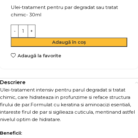
Ulei-tratament pentru par degradat sau tratat
chimic- 30ml
Adaugă în coș
Adaugă la favorite
Descriere
Ulei-tratament intensiv pentru parul degradat si tratat
chimic, care hidrateaza in profunzime si reface structura
firului de par.Formulat cu keratina si aminoacizi esentiali,
intareste firul de par si sigilieaza cuticula, mentinand astfel
nivelul optim de hidratare.
Beneficii: