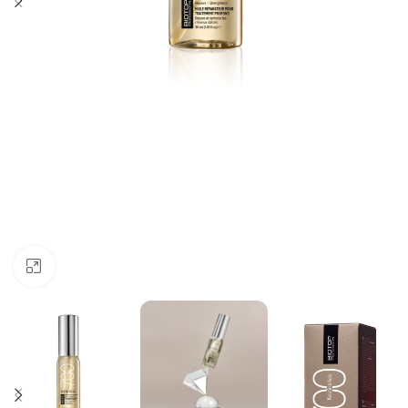
Click to enlarge