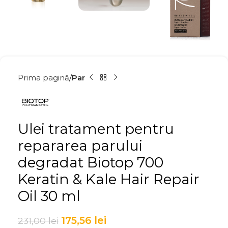
Prima pagină
Par
Ulei tratament pentru
repararea parului
degradat Biotop 700
Keratin & Kale Hair Repair
Oil 30 ml
175,56
lei
231,00
lei