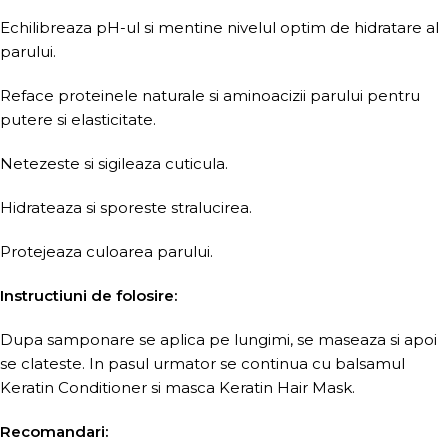
Echilibreaza pH-ul si mentine nivelul optim de hidratare al
parului.
Reface proteinele naturale si aminoacizii parului pentru
putere si elasticitate.
Netezeste si sigileaza cuticula.
Hidrateaza si sporeste stralucirea.
Protejeaza culoarea parului.
Instructiuni de folosire:
Dupa samponare se aplica pe lungimi, se maseaza si apoi
se clateste. In pasul urmator se continua cu balsamul
Keratin Conditioner si masca Keratin Hair Mask.
Recomandari: