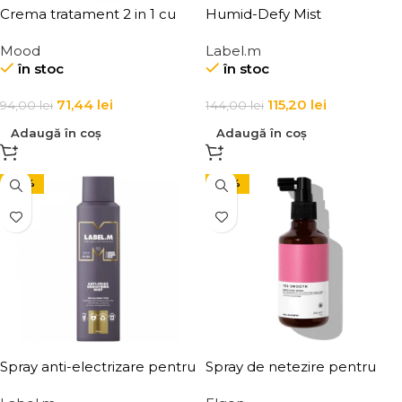
Crema tratament 2 in 1 cu
Humid-Defy Mist
keratina pentru par poros si
Mood
Label.m
lung Mood Keratin Long Hair
în stoc
în stoc
2-in-1 Cream
71,44
lei
115,20
lei
94,00
lei
144,00
lei
Adaugă în coș
Adaugă în coș
-30%
-30%
Spray anti-electrizare pentru
Spray de netezire pentru
toate tipurile de par Label.m
par uscat, Elgon, Yes Smooth