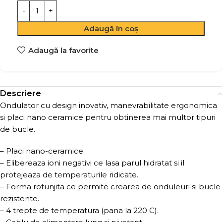
Adaugă în coș
Adaugă la favorite
Descriere
Ondulator cu design inovativ, manevrabilitate ergonomica
si placi nano ceramice pentru obtinerea mai multor tipuri
de bucle.
– Placi nano-ceramice.
– Elibereaza ioni negativi ce lasa parul hidratat si il
protejeaza de temperaturile ridicate.
– Forma rotunjita ce permite crearea de onduleuri si bucle
rezistente.
– 4 trepte de temperatura (pana la 220 C).