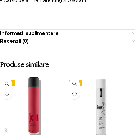
– Cablu de alimentare lung si pivotant
Informații suplimentare
Recenzii (0)
Produse similare
-15%
-15%