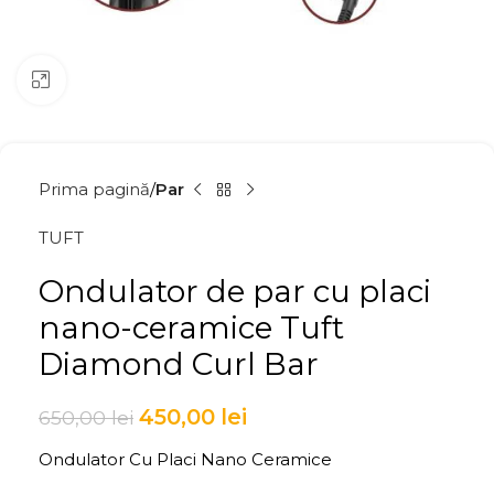
Click to enlarge
Prima pagină
Par
TUFT
Ondulator de par cu placi
nano-ceramice Tuft
Diamond Curl Bar
450,00
lei
650,00
lei
Ondulator Cu Placi Nano Ceramice