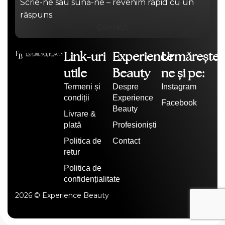
Scrie-ne sau sună-ne – revenim rapid cu un
răspuns.
Contact
Link-uri
Experience
Urmărește-
utile
Beauty
ne și pe:
Termeni și
Despre
Instagram
condiții
Experience
Facebook
Beauty
Livrare &
plată
Profesioniști
Politica de
Contact
retur
Politica de
confidențialitate
2026 © Experience Beauty