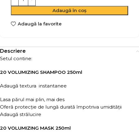
Adaugă în coș
Adaugă la favorite
Descriere
Setul contine:
20 VOLUMIZING SHAMPOO 250ml
Adaugă textura instantanee
Lasa părul mai plin, mai des
Oferă protecție de lungă durată împotriva umidității
Adaugă strălucire
20 VOLUMIZING MASK 250ml