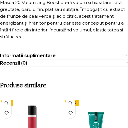
Masca 20 Volumizing Boost oferă volum și hidratare ,fără
greutate, părului fin, plat sau subțire. Îmbogățit cu extract
de frunze de ceai verde și acid citric, acest tratament
energizant și hrănitor pentru păr este conceput pentru a
întări firele din interior, încurajând volumul, elasticitatea și
strălucirea.
Informații suplimentare
Recenzii (0)
Produse similare
-9%
-24%