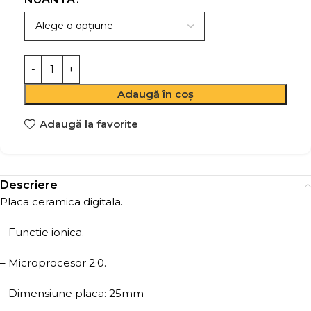
Adaugă în coș
Adaugă la favorite
Descriere
Placa ceramica digitala.
– Functie ionica.
– Microprocesor 2.0.
– Dimensiune placa: 25mm