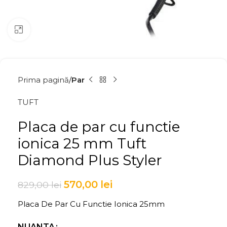
Click to enlarge
Prima pagină
Par
TUFT
Placa de par cu functie
ionica 25 mm Tuft
Diamond Plus Styler
570,00
lei
829,00
lei
Placa De Par Cu Functie Ionica 25mm
NUANTA