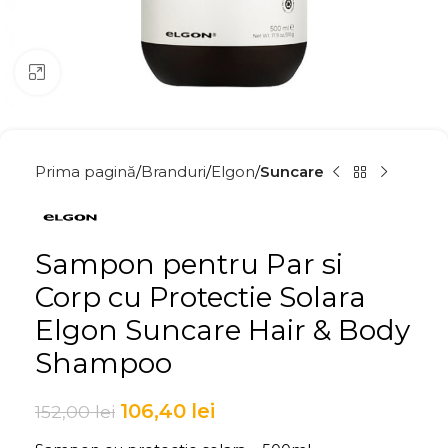
Click to enlarge
Prima pagină
Branduri
Elgon
Suncare
Sampon pentru Par si
Corp cu Protectie Solara
Elgon Suncare Hair & Body
Shampoo
106,40
lei
152,00
lei