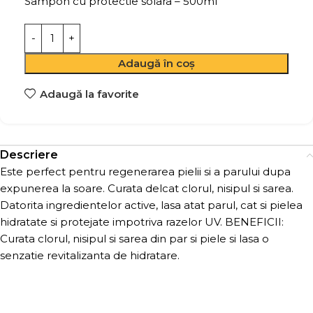
Sampon cu protectie solara – 500ml
Adaugă în coș
Adaugă la favorite
Descriere
Este perfect pentru regenerarea pielii si a parului dupa
expunerea la soare. Curata delcat clorul, nisipul si sarea.
Datorita ingredientelor active, lasa atat parul, cat si pielea
hidratate si protejate impotriva razelor UV. BENEFICII:
Curata clorul, nisipul si sarea din par si piele si lasa o
senzatie revitalizanta de hidratare.