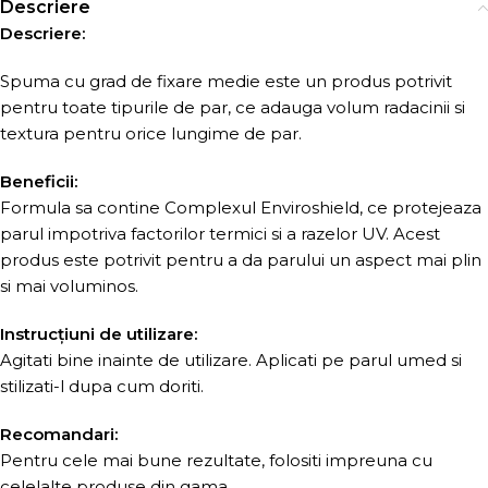
Descriere
Descriere:
Spuma cu grad de fixare medie este un produs potrivit
pentru toate tipurile de par, ce adauga volum radacinii si
textura pentru orice lungime de par.
Beneficii:
Formula sa contine Complexul Enviroshield, ce protejeaza
parul impotriva factorilor termici si a razelor UV. Acest
produs este potrivit pentru a da parului un aspect mai plin
si mai voluminos.
Instrucțiuni de utilizare:
Agitati bine inainte de utilizare. Aplicati pe parul umed si
stilizati-l dupa cum doriti.
Recomandari:
Pentru cele mai bune rezultate, folositi impreuna cu
celelalte produse din gama.