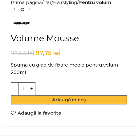
Prima pagină
Par
Hairstyling
Pentru volum
Volume Mousse
97,75
lei
115,00
lei
Spuma cu grad de fixare medie pentru volum-
200ml
Adaugă în coș
Adaugă la favorite