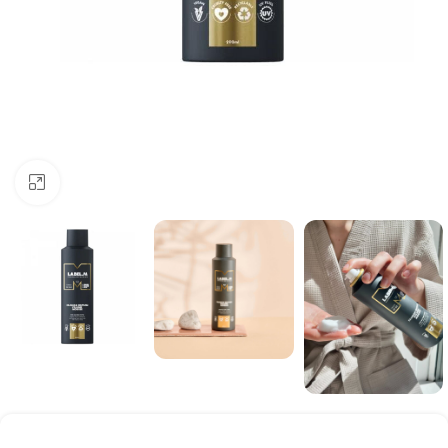
Click to enlarge