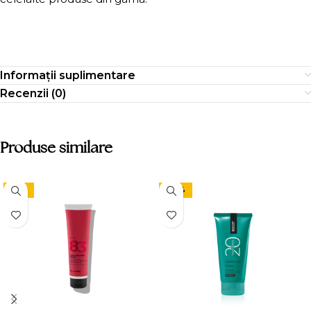
Informații suplimentare
Recenzii (0)
Produse similare
-15%
-24%