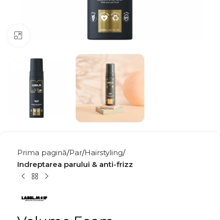
Click to enlarge
Prima pagină
Par
Hairstyling
Indreptarea parului & anti-frizz