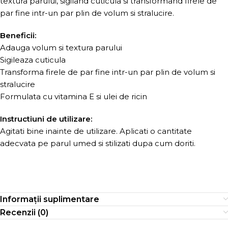
textura parului, sigiland cuticula si transformand firele de
par fine intr-un par plin de volum si stralucire.
Beneficii:
Adauga volum si textura parului
Sigileaza cuticula
Transforma firele de par fine intr-un par plin de volum si
stralucire
Formulata cu vitamina E si ulei de ricin
Instructiuni de utilizare:
Agitati bine inainte de utilizare. Aplicati o cantitate
adecvata pe parul umed si stilizati dupa cum doriti.
Informații suplimentare
Recenzii (0)