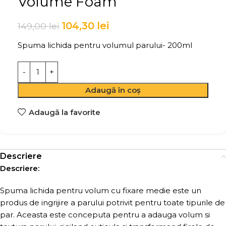
Volume Foam
104,30
lei
149,00
lei
Spuma lichida pentru volumul parului- 200ml
Adaugă în coș
Adaugă la favorite
Descriere
Descriere:
Spuma lichida pentru volum cu fixare medie este un
produs de ingrijire a parului potrivit pentru toate tipurile de
par. Aceasta este conceputa pentru a adauga volum si