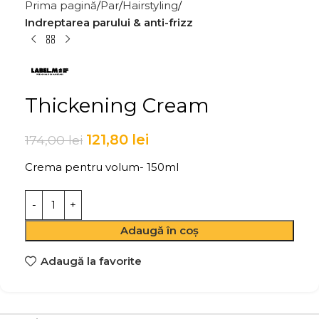
Prima pagină
Par
Hairstyling
Indreptarea parului & anti-frizz
Thickening Cream
121,80
lei
174,00
lei
Crema pentru volum- 150ml
Adaugă în coș
Adaugă la favorite