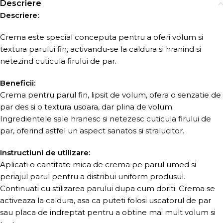
Descriere
Descriere:
Crema este special conceputa pentru a oferi volum si
textura parului fin, activandu-se la caldura si hranind si
netezind cuticula firului de par.
Beneficii:
Crema pentru parul fin, lipsit de volum, ofera o senzatie de
par des si o textura usoara, dar plina de volum.
Ingredientele sale hranesc si netezesc cuticula firului de
par, oferind astfel un aspect sanatos si stralucitor.
Instructiuni de utilizare:
Aplicati o cantitate mica de crema pe parul umed si
periajul parul pentru a distribui uniform produsul.
Continuati cu stilizarea parului dupa cum doriti. Crema se
activeaza la caldura, asa ca puteti folosi uscatorul de par
sau placa de indreptat pentru a obtine mai mult volum si