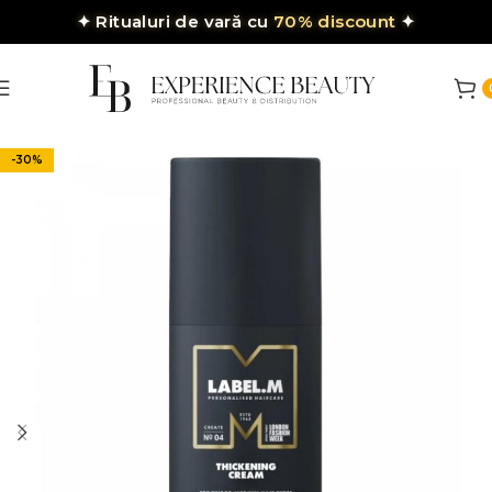
✦
Ritualuri de vară cu
70% discount
✦
-30%