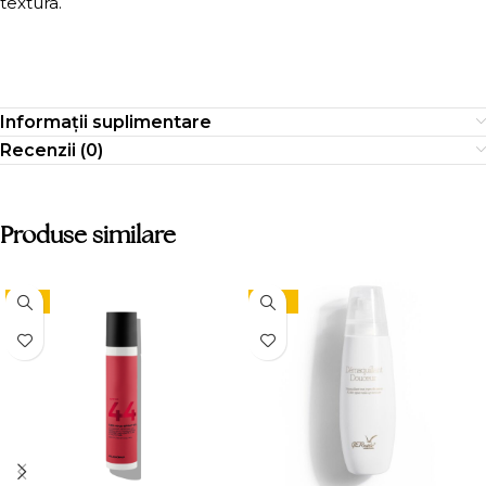
textura.
Informații suplimentare
Recenzii (0)
Produse similare
-9%
-10%