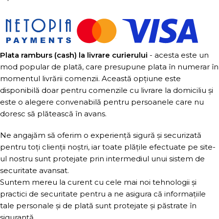
Plata ramburs (cash) la livrare curierului
- acesta este un
mod popular de plată, care presupune plata în numerar în
momentul livrării comenzii. Această opțiune este
disponibilă doar pentru comenzile cu livrare la domiciliu și
este o alegere convenabilă pentru persoanele care nu
doresc să plătească în avans.
Ne angajăm să oferim o experiență sigură și securizată
pentru toți clienții noștri, iar toate plățile efectuate pe site-
ul nostru sunt protejate prin intermediul unui sistem de
securitate avansat.
Suntem mereu la curent cu cele mai noi tehnologii și
practici de securitate pentru a ne asigura că informațiile
tale personale și de plată sunt protejate și păstrate în
siguranță.