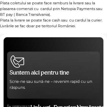
Plata coletului se poate face ramburs la livrare sau la
plasarea comenzii cu cardul prin Netopia Payments sau
BT pay ( Banca Transilvania).
Plata la livrare se poate face cash sau cu cardul la curier.
Livrările se fac doar pe teritoriul Romȃniei.
Suntem aici pentru tine
Scrie-ne sau sună-ne – revenim rapid cu un
răspuns.
Contact