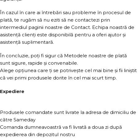
În cazul în care ai întrebări sau probleme în procesul de
plată, te rugăm să nu eziti să ne contactezi prin
intermediul paginii noastre de Contact. Echipa noastră de
asistență clienți este disponibilă pentru a oferi ajutor și
asistență suplimentară.
În concluzie, poți fi sigur că Metodele noastre de plată
sunt sigure, rapide și convenabile.
Alege opțiunea care ți se potrivește cel mai bine și fii liniștit
că vei primi produsele dorite în cel mai scurt timp.
Expediere
Produsele comandate sunt livrate la adresa de dimiciliu de
către Sameday
Comanda dumneavoastră va fi livrată a doua zi după
expedierea din depozitul nostru