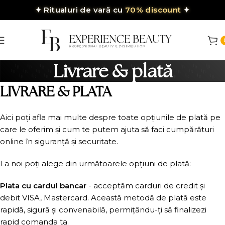
✦
Ritualuri de vară cu
70% discount
✦
Livrare & plată
LIVRARE & PLATA
Aici poți afla mai multe despre toate opțiunile de plată pe
care le oferim și cum te putem ajuta să faci cumpărături
online în siguranță și securitate.
La noi poți alege din următoarele opțiuni de plată:
Plata cu cardul bancar
- acceptăm carduri de credit și
debit VISA, Mastercard. Această metodă de plată este
rapidă, sigură și convenabilă, permițându-ți să finalizezi
rapid comanda ta.