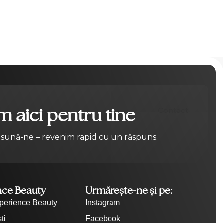
 aici pentru tine
Contact
 sună-ne – revenim rapid cu un răspuns.
nce Beauty
Urmărește-ne și pe:
perience Beauty
Instagram
ti
Facebook