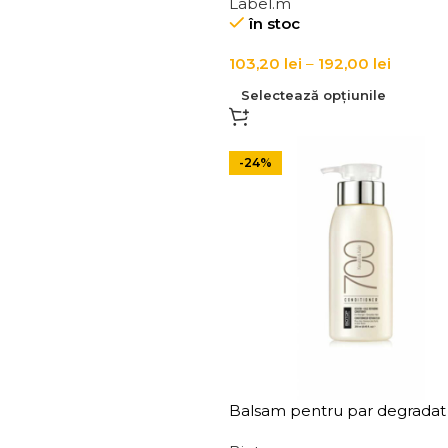
Label.m
Manuka si ovaz, Label.m Ho
în stoc
Oat Moisturising Conditioner
103,20
lei
–
192,00
lei
Selectează opțiunile
-24%
Balsam pentru par degradat
tratat chimic Biotop 700 Kera