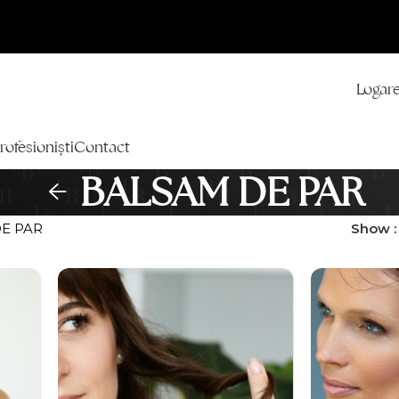
Logare
rofesioniști
Contact
BALSAM DE PAR
E PAR
Show