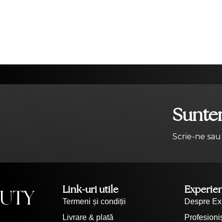
Suntem
Scrie-ne sau
Link-uri utile
Experie
Termeni și condiții
Despre Ex
Livrare & plată
Profesioniș