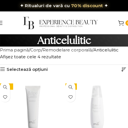
✦
Ritualuri de vară cu
70% discount
✦
Anticelulitic
Prima pagină
Corp
Remodelare corporală
Anticelulitic
Afișez toate cele 4 rezultate
Selectează opțiuni
-10%
-5%