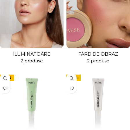
ILUMINATOARE
FARD DE OBRAZ
2 produse
2 produse
-30%
-30%